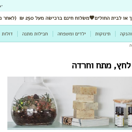
יצ
 או לבית החולים🖤משלוח
חינם
ברכישה מעל 250 ₪ (לאחר מימוש הנחות ושוברים)
והנקה
תינוקות
ילדים ומשפחה
חבילות מתנה
דולות
ה
לחץ, מתח וחרדה