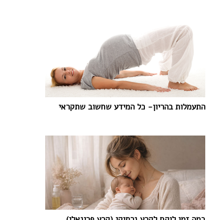
התעמלות בהריון- כל המידע שחשוב שתקראי
כמה זמן לוקח לקרע נרתיקי (קרע פרינאלי)