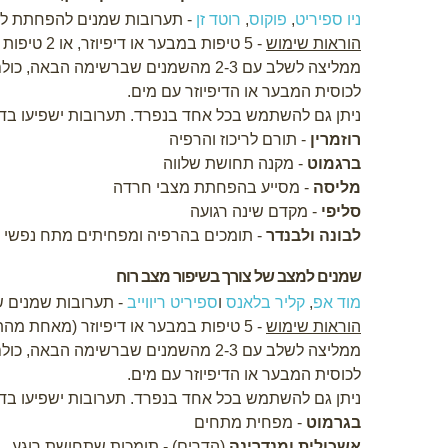
ניו ספיריט
,
פוקוס
,
רוטד זן
- תערובות שמנים להפחתת לחץ
הוראות שימוש
- 5 טיפות במבער או דיפיוזר, או 2 טיפות על טישיו ולהריח
לכוסית המבער או הדיפיוזר עם מים
.
ניתן גם להשתמש בכל אחד בנפרד. תערובות ישפיעו בדר
רוזמרין
- תורם לריכוז והרפיה
ברגמוט
- מקנה תחושת שלווה
מליסה
- מסייע בהפחתת מצבי חרדה
סליפי
- מקדם שינה רגועה
לבונה ולבנדר
- תומכים בהרפיה ומפחיתים מתח נפשי
שמנים למצב של צורך בשיפור מצב רוח
מוד אפ
,
קליר בלאנס
ו
ספיריט ריווייב
- תערובות שמנים 
הוראות שימוש
- 5 טיפות במבער או דיפיוזר (מאחת מהתערובות), או 2 טיפות על טישיו ולהריח
לכוסית המבער או הדיפיוזר עם מים
.
ניתן גם להשתמש בכל אחד בנפרד. תערובות ישפיעו בדר
בגרמוט
- מפחית מתחים
אשכולית ומנדרינה
(הדרים) - תומכות שתחושת רוגע