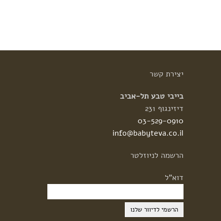
יצירת
קשר
בייבי טבע תל-אביב
דיזינגוף 231
03-529-0910
info@babyteva.co.il
הרשמה
לניוזלטר
דוא"ל