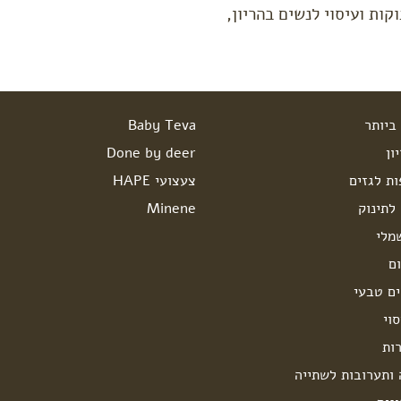
ות ועיסוי לנשים בהריון,
ביותר
Baby Teva
ון
Done by deer
ות לגזים
צעצועי HAPE
לתינוק
Minene
מלי
ם
ים טבעי
וי
ות
 ותערובות לשתייה