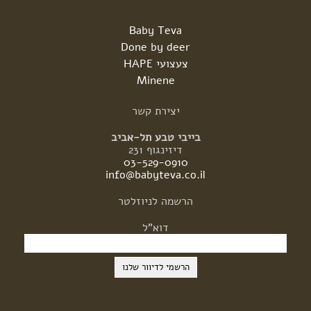
Baby Teva
Done by deer
צעצועי HAPE
Minene
יצירת
קשר
בייבי טבע תל-אביב
דיזינגוף 231
03-529-0910
info@babyteva.co.il
הרשמה
לניוזלטר
דוא"ל