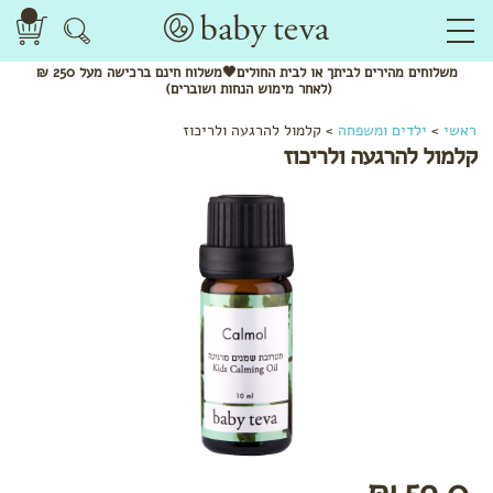
משלוחים
מהירים
לביתך או לבית החולים🖤משלוח
חינם
ברכישה מעל 250 ₪
(לאחר מימוש הנחות ושוברים)
ראשי
>
ילדים ומשפחה
>
קלמול להרגעה ולריכוז
קלמול להרגעה ולריכוז
לפי
קטגוריה
קרמים
ומשחות
שמנים
ותרסיסים
59.0 ₪
סבונים