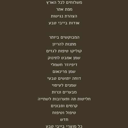
משלוחים לכל הארץ
מפת אתר
הצהרת נגישות
אודות בייבי טבע
המבוקשים ביותר
מתנות להריון
קוליקו טיפות לגזים
שמן אמבט לתינוק
דיפיוזר חשמלי
שמן פרינאום
דוחה יתושים טבעי
שמנים לעיסוי
מבערים ונרות
חליטות תה ותערובות לשתייה
קרמים וסבונים
טיפול וטיפוח
חדש
כל מוצרי בייבי טבע