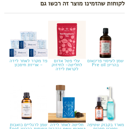
לקוחות שהזמינו מוצר זה רכשו גם
שמן לעיסוי פרינאום
עלי פטל אדום
פד מקרר לאחר לידה
בהריון Pre oil
לחליטה- לחיזוק
- אריזת חיסכון
לקראת לידה
מארז בקבוק שטיפה
חליטה לאחר לידה
שמן לרגליים כואבות
וספריי תפרים
new mama ובקבוק
ונפוחות בהריון Foot