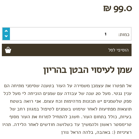
99.0 ₪
כמות:
שמן לעיסוי הבטן בהריון
אל תפטרו את עצמכן משמירה על העור בטענה שסימני מתיחה הם
ענין גנטי. מעל 20 שנה של עבודה עם שמנים הוכיחה לי מעל לכל
ספק שלשמנים יש תכונות מדהימות וכח עצום. אני רואה בשטח
תוצאות מפתיעות לאחר שימוש בשמנים לטיפול במגוון רחב של
בעיות, כולל בתחום העור. חשוב להתחיל למרוח את העור מסוף
טרימסטר ראשון ולהמשיך עד כשלושה חודשים לאחר הלידה. תהיו
רציניות (: באהבה, בלהה הראל גורן