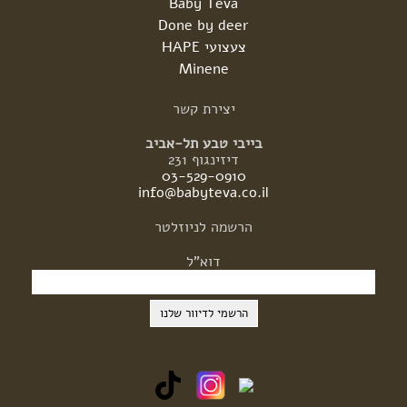
Baby Teva
Done by deer
צעצועי HAPE
Minene
יצירת
קשר
בייבי טבע תל-אביב
דיזינגוף 231
03-529-0910
info@babyteva.co.il
הרשמה
לניוזלטר
דוא"ל