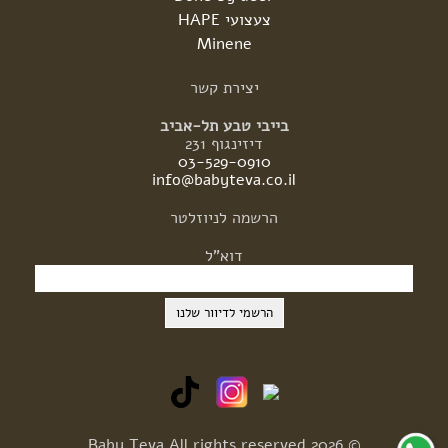
צעצועי HAPE
Minene
יצירת
קשר
בייבי טבע תל-אביב
דיזינגוף 231
03-529-0910
info@babyteva.co.il
הרשמה
לניוזלטר
דוא"ל
© 2026 Baby Teva All rights reserved