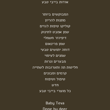
אודות בייבי טבע
המבוקשים ביותר
מתנות להריון
קוליקו טיפות לגזים
שמן אמבט לתינוק
דיפיוזר חשמלי
שמן פרינאום
דוחה יתושים טבעי
שמנים לעיסוי
מבערים ונרות
חליטות תה ותערובות לשתייה
קרמים וסבונים
טיפול וטיפוח
חדש
כל מוצרי בייבי טבע
Baby Teva
Done by deer