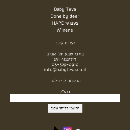
Baby Teva
Done by deer
צעצועי HAPE
Minene
יצירת
קשר
בייבי טבע תל-אביב
דיזינגוף 231
03-529-0910
info@babyteva.co.il
הרשמה
לניוזלטר
דוא"ל