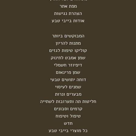
מפת אתר
הצהרת נגישות
אודות בייבי טבע
המבוקשים ביותר
מתנות להריון
קוליקו טיפות לגזים
שמן אמבט לתינוק
דיפיוזר חשמלי
שמן פרינאום
דוחה יתושים טבעי
שמנים לעיסוי
מבערים ונרות
חליטות תה ותערובות לשתייה
קרמים וסבונים
טיפול וטיפוח
חדש
כל מוצרי בייבי טבע