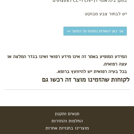
בתקן בינלאומי EN-71 ו-CE לצעצועים
יש לבחור צבע מבוקש
אני כאן לשאלות נוספות על המוצר >>
המידע המופיע באתר זה אינו מידע רפואי ואינו בגדר המלצה או
עצה רפואית.
בכל בעיה רפואית יש להיוועץ ברופא.
לקוחות שהזמינו מוצר זה רכשו גם
תנאים ותקנון
החלפות והחזרות
מוצרינו בחנויות אחרות