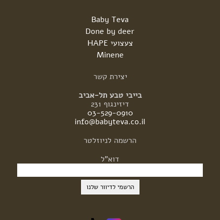
Baby Teva
Done by deer
צעצועי HAPE
Minene
יצירת
קשר
בייבי טבע תל-אביב
דיזינגוף 231
03-529-0910
info@babyteva.co.il
הרשמה
לניוזלטר
דוא"ל