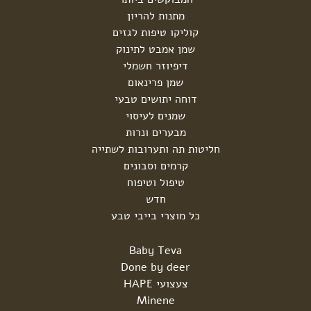
מתנות להריון
קוליקו טיפות לגזים
שמן אמבט לתינוק
דיפיוזר חשמלי
שמן פרינאום
דוחה יתושים טבעי
שמנים לעיסוי
מבערים ונרות
חליטות תה ותערובות לשתייה
קרמים וסבונים
טיפול וטיפוח
חדש
כל מוצרי בייבי טבע
Baby Teva
Done by deer
צעצועי HAPE
Minene