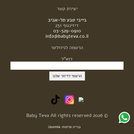
יצירת
קשר
בייבי טבע תל-אביב
דיזינגוף 231
03-529-0910
info@babyteva.co.il
הרשמה
לניוזלטר
דוא"ל
© 2026 Baby Teva All rights reserved
בנייה ופיתוח: iJoomla