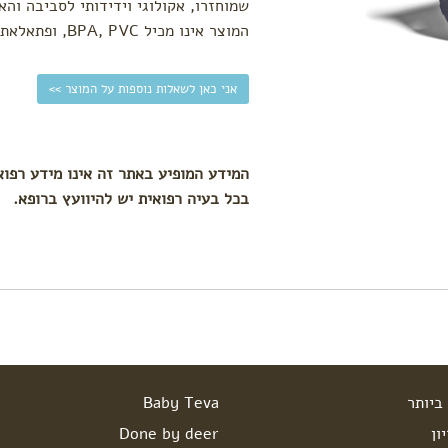
שמוחזרו, אקולוגי וידידותי לסביבה והאריזה גם היא מ
המוצר אינו מכיל BPA, PVC, ופתאלאתים אסורים
אני כאן לשאלות נוספות על המוצר >>
המידע המופיע באתר זה אינו מידע רפוא
בכל בעיה רפואית יש להיוועץ ברופא.
ביותר
Baby Teva
ון
Done by deer