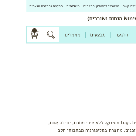
ירת קשר
הצטרפי למועדון החברות
משלוחים
החלפת והחזרת מוצרים
הרגעה
מבצעים
מאמרים
משאית גב מתרומם בצבע ורוד סגול מבית green toys. ללא צירי מתכת, יחידה אחת,
כנים. מיוצרת בקליפורניה מבקבוקי חלב