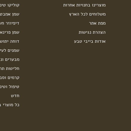
מוצרינו בחנויות אחרות
קוליקו טיפ
משלוחים לכל הארץ
שמן אמבט 
מפת אתר
דיפיוזר חש
הצהרת נגישות
שמן פרינאו
אודות בייבי טבע
דוחה יתוש
שמנים לעיס
מבערים ונר
חליטות תה
קרמים וסבו
טיפול וטיפ
חדש
כל מוצרי ב