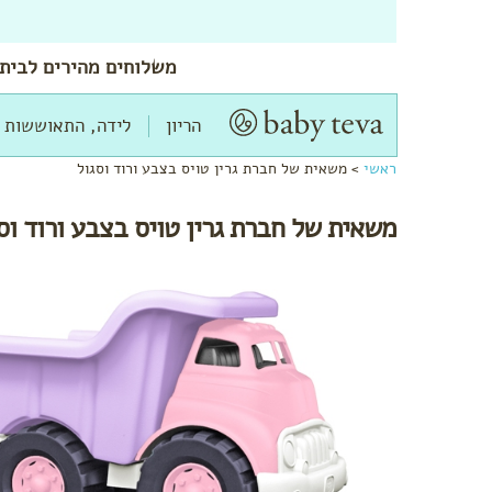
משלוחים
מהירים
לביתך
הריון
לידה, התאוששות 
ראשי
>
משאית של חברת גרין טויס בצבע ורוד וסגול
משאית של חברת גרין טויס בצבע ורוד וס