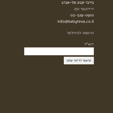
בייבי טבע תל-אביב
דיזינגוף 231
03-529-0910
info@babyteva.co.il
הרשמה
לניוזלטר
דוא"ל