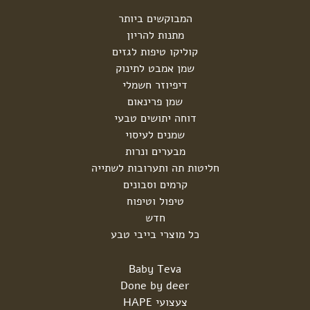
המבוקשים ביותר
מתנות להריון
קוליקו טיפות לגזים
שמן אמבט לתינוק
דיפיוזר חשמלי
שמן פרינאום
דוחה יתושים טבעי
שמנים לעיסוי
מבערים ונרות
חליטות תה ותערובות לשתייה
קרמים וסבונים
טיפול וטיפוח
חדש
כל מוצרי בייבי טבע
Baby Teva
Done by deer
צעצועי HAPE