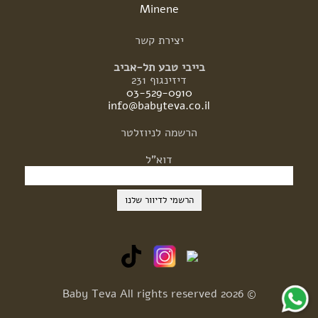
Minene
יצירת
קשר
בייבי טבע תל-אביב
דיזינגוף 231
03-529-0910
info@babyteva.co.il
הרשמה
לניוזלטר
דוא"ל
© 2026 Baby Teva All rights reserved