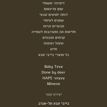
דיפיוזר חשמלי
שמן פרינאום
דוחה יתושים טבעי
שמנים לעיסוי
מבערים ונרות
חליטות תה ותערובות לשתייה
קרמים וסבונים
טיפול וטיפוח
חדש
כל מוצרי בייבי טבע
Baby Teva
Done by deer
צעצועי HAPE
Minene
יצירת
קשר
בייבי טבע תל-אביב