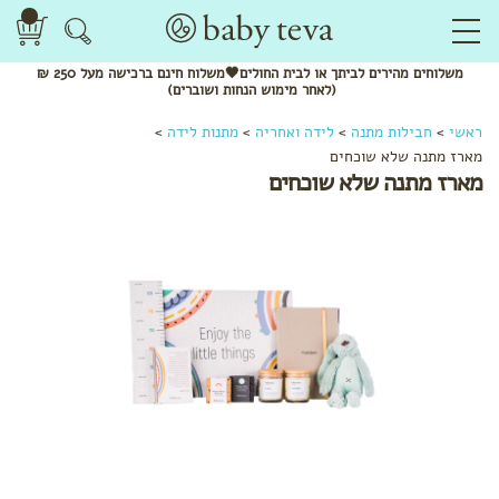
משלוחים
מהירים
לביתך או לבית החולים🖤משלוח
חינם
ברכישה מעל 250 ₪
(לאחר מימוש הנחות ושוברים)
ראשי
>
חבילות מתנה
>
לידה ואחריה
>
מתנות לידה
>
מארז מתנה שלא שוכחים
מארז מתנה שלא שוכחים
לפי שלב
מתנות
לידה
מתנות