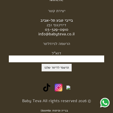
יצירת
קשר
בייבי טבע תל-אביב
דיזינגוף 231
03-529-0910
info@babyteva.co.il
הרשמה
לניוזלטר
דוא"ל
© 2026 Baby Teva All rights reserved
בנייה ופיתוח: iJoomla