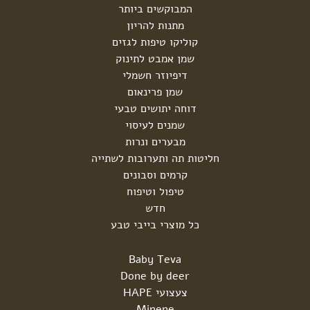
המבוקשים ביותר
מתנות להריון
קוליקו טיפות לגזים
שמן אמבט לתינוק
דיפיוזר חשמלי
שמן פרינאום
דוחה יתושים טבעי
שמנים לעיסוי
מבערים ונרות
חליטות תה ותערובות לשתייה
קרמים וסבונים
טיפול וטיפוח
חדש
כל מוצרי בייבי טבע
Baby Teva
Done by deer
צעצועי HAPE
Minene