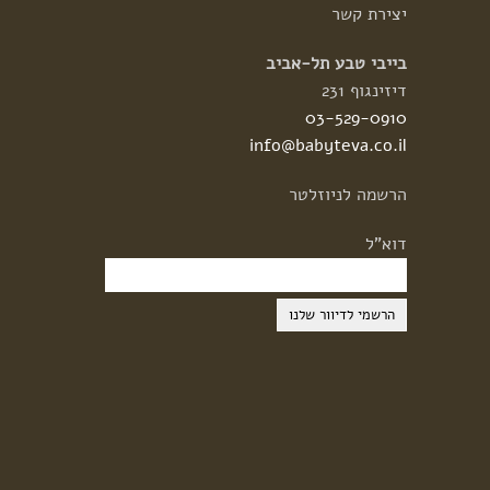
יצירת
קשר
בייבי טבע תל-אביב
דיזינגוף 231
03-529-0910
info@babyteva.co.il
הרשמה
לניוזלטר
דוא"ל