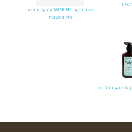
דשים
סינר הנקה MINENE עם קשת צבע
חול משבצות
 לתינוקות וילדים