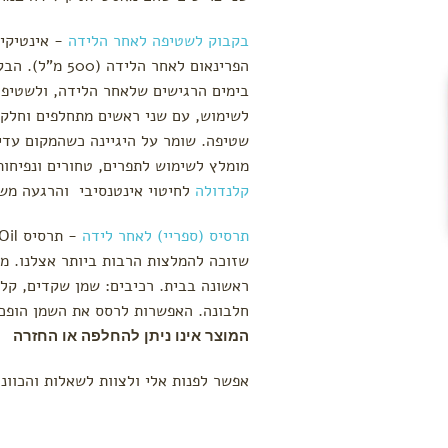
בקבוק לשטיפה לאחר הלידה
- אינטיקיי
הפרינאום לאחר 
בימים הרגישים שלאחר הלידה, ולשטיפה
לשימוש, עם שני ראשים מתחלפים וחלק 
שטיפה. שומר על היגיינה כשהמקום עדי
מומלץ לשימוש לתפרים, טחורים ונפיחות. אפשר להו
קלנדולה
לחיטוי אינטנסיבי והרגעה מש
תרסיס (ספריי) לאחר לידה
שזוכה להמלצות הרבות ביותר אצלנו. מו
ראשונה בבית. רכיבים: שמן שקדים, קלנ
חלבונה. האפשרות לרסס את השמן הופכת
המוצר אינו ניתן להחלפה או החזרה
אפשר לפנות אלי ולצוות לשאלות והכוונה