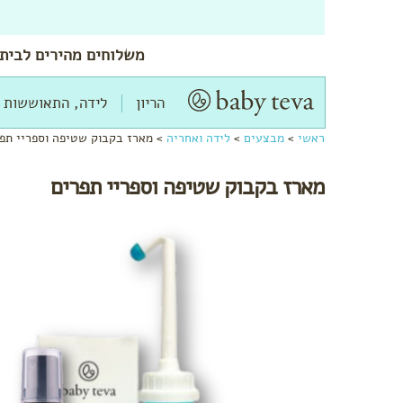
משלוחים
מהירים
לביתך
הריון
לידה, התאוששות 
ראשי
>
מבצעים
>
לידה ואחריה
>
מארז בקבוק שטיפה וספריי תפ
מארז בקבוק שטיפה וספריי תפרים