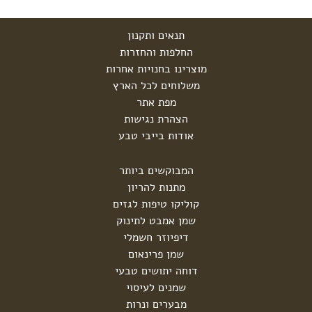
תנאים ותקנון
החלפות והחזרות
מוצרינו בחנויות אחרות
משלוחים לכל הארץ
מפת אתר
הצהרת נגישות
אודות בייבי טבע
המבוקשים ביותר
מתנות להריון
קוליקו טיפות לגזים
שמן אמבט לתינוק
דיפיוזר חשמלי
שמן פרינאום
דוחה יתושים טבעי
שמנים לעיסוי
מבערים ונרות