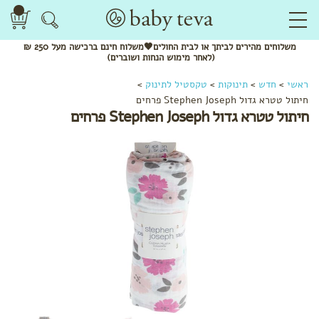
משלוחים
מהירים
לביתך או לבית החולים🖤משלוח
חינם
ברכישה מעל 250 ₪
(לאחר מימוש הנחות ושוברים)
ראשי
>
חדש
>
תינוקות
>
טקסטיל לתינוק
>
חיתול טטרא גדול Stephen Joseph פרחים
חיתול טטרא גדול Stephen Joseph פרחים