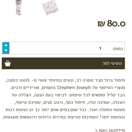
80.0 ₪
כמות:
חיתול גדול מבד טטרה רך, ונעים במיוחד עשוי מ- 100% כותנה,
מוצרי העיטוף של Stephen Joseph נושמים, אוריריים ורכים.
הבד קליל ומתאים לכל שימוש: לכיסוי בעת הנקה, הצללה של
העגלה, שמיכה קלה, חיתול כתף, ניגוב פנים, שמיכת עיטוף,
משטח החתלה ועוד. ככל שמכבסים אותן יותר כך הן נעשות רכות
ונעימות יותר! השמיכות מגיעות במידות גדולות ודוגמאות משגעות.
מידות:1.19x1.19