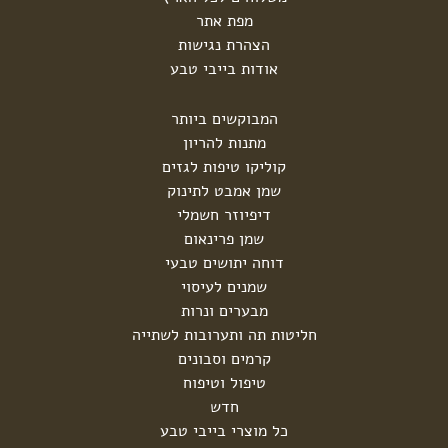
מפת אתר
הצהרת נגישות
אודות בייבי טבע
המבוקשים ביותר
מתנות להריון
קוליקו טיפות לגזים
שמן אמבט לתינוק
דיפיוזר חשמלי
שמן פרינאום
דוחה יתושים טבעי
שמנים לעיסוי
מבערים ונרות
חליטות תה ותערובות לשתייה
קרמים וסבונים
טיפול וטיפוח
חדש
כל מוצרי בייבי טבע