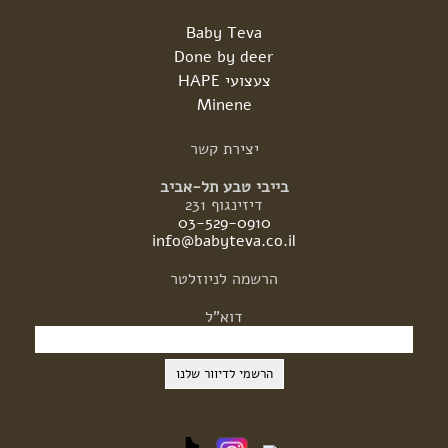
Baby Teva
Done by deer
צעצועי HAPE
Minene
יצירת
קשר
בייבי טבע תל-אביב
דיזינגוף 231
03-529-0910
info@babyteva.co.il
הרשמה
לניוזלטר
דוא"ל