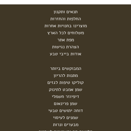
תנאים ותקנון
החלפות והחזרות
מוצרינו בחנויות אחרות
משלוחים לכל הארץ
מפת אתר
הצהרת נגישות
אודות בייבי טבע
המבוקשים ביותר
מתנות להריון
קוליקו טיפות לגזים
שמן אמבט לתינוק
דיפיוזר חשמלי
שמן פרינאום
דוחה יתושים טבעי
שמנים לעיסוי
מבערים ונרות