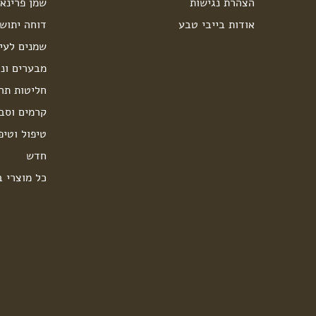
הצהרת נגישות
שמן פרינאו
אודות בייבי טבע
דוחה יתוש
שמנים לעיס
מבערים ונר
חליטות תה
קרמים וסבו
טיפול וטיפ
חדש
כל מוצרי ב