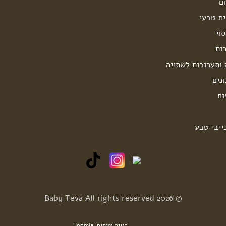
ם
ים טבעי
וי
ות
 ותערובות לשתייה
נים
וח
ייבי טבע
© 2026 Baby Teva All rights reserved
בנייה ופיתוח: iJoomla