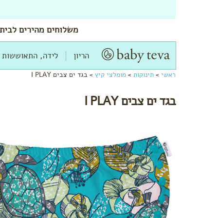
משלוחים
מהירים
לביתך
הריון
לידה, התאוששות 
ראשי
>
תינוקות
>
מומלצי קיץ
>
בגד ים צבים I PLAY
בגד ים צבים I PLAY