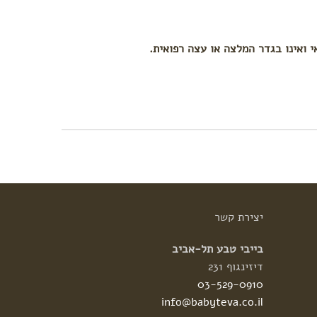
י ואינו בגדר המלצה או עצה רפואית.
יצירת
קשר
בייבי טבע תל-אביב
דיזינגוף 231
03-529-0910
info@babyteva.co.il