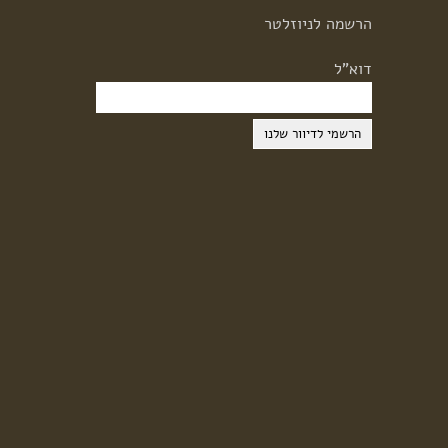
הרשמה
לניוזלטר
דוא"ל