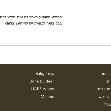
המידע המופיע באתר זה אינו מידע רפוא
בכל בעיה רפואית יש להיוועץ ברופא.
ביותר
Baby Teva
ון
Done by deer
ות לגזים
צעצועי HAPE
לתינוק
Minene
מלי