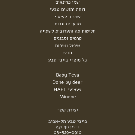
שמן פרינאום
דוחה יתושים טבעי
שמנים לעיסוי
מבערים ונרות
חליטות תה ותערובות לשתייה
קרמים וסבונים
טיפול וטיפוח
חדש
כל מוצרי בייבי טבע
Baby Teva
Done by deer
צעצועי HAPE
Minene
יצירת
קשר
בייבי טבע תל-אביב
דיזינגוף 231
03-529-0910