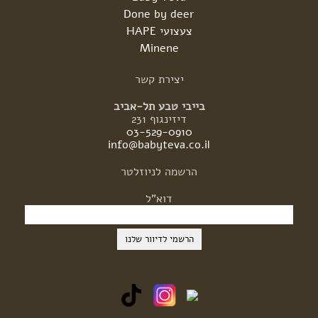
Done by deer
צעצועי HAPE
Minene
יצירת
קשר
בייבי טבע תל-אביב
דיזינגוף 231
03-529-0910
info@babyteva.co.il
הרשמה
לניוזלטר
דוא"ל