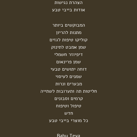
הצהרת נגישות
אודות בייבי טבע
המבוקשים ביותר
מתנות להריון
קוליקו טיפות לגזים
שמן אמבט לתינוק
דיפיוזר חשמלי
שמן פרינאום
דוחה יתושים טבעי
שמנים לעיסוי
מבערים ונרות
חליטות תה ותערובות לשתייה
קרמים וסבונים
טיפול וטיפוח
חדש
כל מוצרי בייבי טבע
Baby Teva