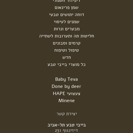
דיפיוזר חשמלי
שמן פרינאום
דוחה יתושים טבעי
שמנים לעיסוי
מבערים ונרות
חליטות תה ותערובות לשתייה
קרמים וסבונים
טיפול וטיפוח
חדש
כל מוצרי בייבי טבע
Baby Teva
Done by deer
צעצועי HAPE
Minene
יצירת
קשר
בייבי טבע תל-אביב
דיזינגוף 231