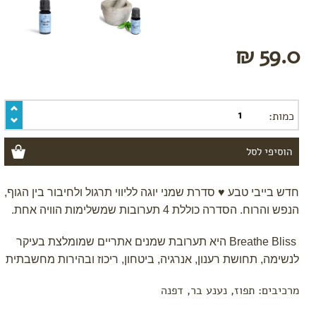
של
דניאלה
יפרח
59.0 ₪
כמות:
חדש בייבי טבע
♥
סדרת שמני יוגה לליווי תרגול ולחיבור בין הגוף,
הנפש והרוח. הסדרה כוללת 4 תערובות שמשלימות הוויה אחת.
Breathe Bliss
היא תערובת שמנים אתריים שמומלצת בעיקר
לנשימה, תחושת רענון, אנרגיה, ביטחון, ריכוז ובהירות מחשבתית
מרכיבים: תפוז, נענע בר, דפנה