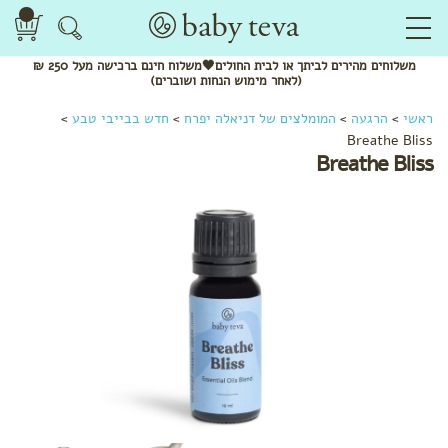
משלוחים
מהירים
לביתך או לבית החולים🖤משלוח
חינם
ברכישה מעל 250 ₪
(לאחר מימוש הנחות ושוברים)
ראשי
>
הרגעה
>
המומלצים של דניאלה יפרח
>
חדש בבייבי טבע
>
Breathe Bliss
Breathe Bliss
המומלצים