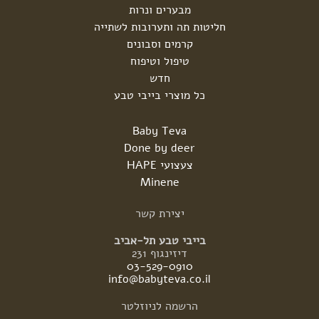
מבערים ונרות
חליטות תה ותערובות לשתייה
קרמים וסבונים
טיפול וטיפוח
חדש
כל מוצרי בייבי טבע
Baby Teva
Done by deer
צעצועי HAPE
Minene
יצירת
קשר
בייבי טבע תל-אביב
דיזינגוף 231
03-529-0910
info@babyteva.co.il
הרשמה
לניוזלטר