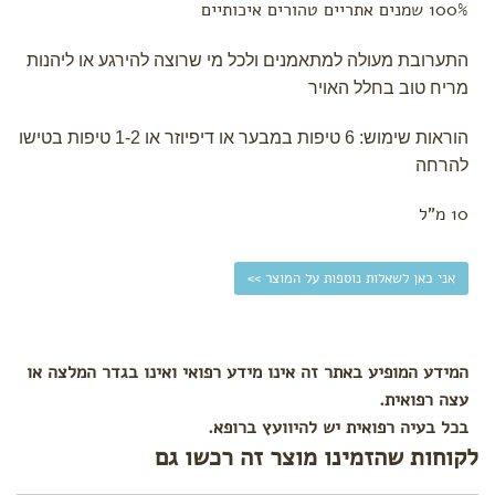
100% שמנים אתריים טהורים איכותיים
התערובת מעולה למתאמנים ולכל מי שרוצה להירגע או ליהנות
מריח טוב בחלל האויר
הוראות שימוש: 6 טיפות במבער או דיפיוזר או 1-2 טיפות בטישו
להרחה
10 מ"ל
אני כאן לשאלות נוספות על המוצר >>
המידע המופיע באתר זה אינו מידע רפואי ואינו בגדר המלצה או
עצה רפואית.
בכל בעיה רפואית יש להיוועץ ברופא.
לקוחות שהזמינו מוצר זה רכשו גם