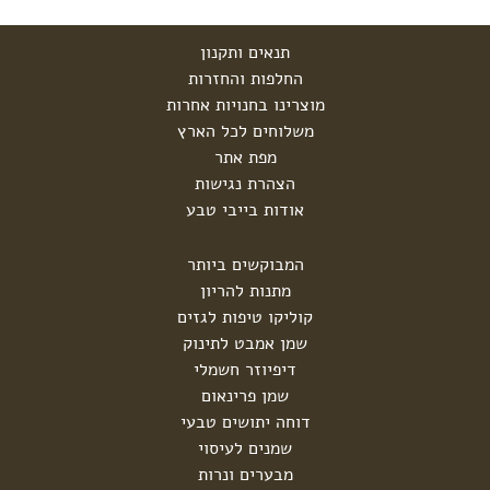
תנאים ותקנון
החלפות והחזרות
מוצרינו בחנויות אחרות
משלוחים לכל הארץ
מפת אתר
הצהרת נגישות
אודות בייבי טבע
המבוקשים ביותר
מתנות להריון
קוליקו טיפות לגזים
שמן אמבט לתינוק
דיפיוזר חשמלי
שמן פרינאום
דוחה יתושים טבעי
שמנים לעיסוי
מבערים ונרות