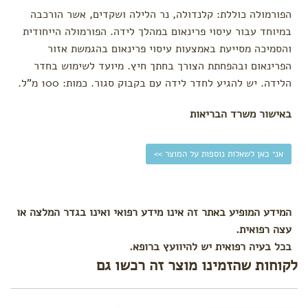
הפורמולה כוללת: קלנדולה, נר הלילה ושקדים, אשר הורכבה
במיוחד עבור עיסוי פרינאום במהלך לידה. הפורמולה הייחודית
והסמיכה מסייעת באמצעות עיסוי פרינאום בהגמשת אזור
הפרינאום ובהפחתת הצורך בחתך חיץ. מיועד לשימוש בחדר
הלידה. יש להגיע לחדר לידה עם בקבוק סגור. כמות: 100 מ"ל.
באישור משרד הבריאות
אני כאן לשאלות נוספות על המוצר >>
המידע המופיע באתר זה אינו מידע רפואי ואינו בגדר המלצה או
עצה רפואית.
בכל בעיה רפואית יש להיוועץ ברופא.
לקוחות שהזמינו מוצר זה רכשו גם