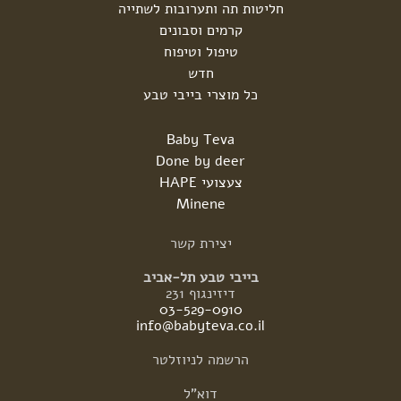
חליטות תה ותערובות לשתייה
קרמים וסבונים
טיפול וטיפוח
חדש
כל מוצרי בייבי טבע
Baby Teva
Done by deer
צעצועי HAPE
Minene
יצירת
קשר
בייבי טבע תל-אביב
דיזינגוף 231
03-529-0910
info@babyteva.co.il
הרשמה
לניוזלטר
דוא"ל