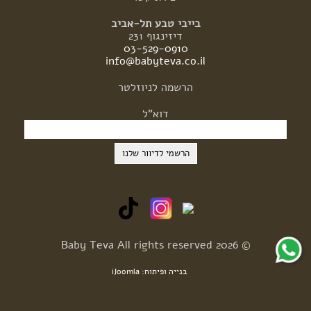
בייבי טבע תל-אביב
דיזינגוף 231
03-529-0910
info@babyteva.co.il
הרשמה
לניוזלטר
דוא"ל
© 2026 Baby Teva All rights reserved
בנייה ופיתוח: iJoomla