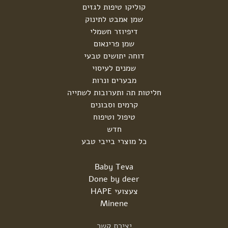
קוליקו טיפות לגזים
שמן אמבט לתינוק
דיפיוזר חשמלי
שמן פרינאום
דוחה יתושים טבעי
שמנים לעיסוי
מבערים ונרות
חליטות תה ותערובות לשתייה
קרמים וסבונים
טיפול וטיפוח
חדש
כל מוצרי בייבי טבע
Baby Teva
Done by deer
צעצועי HAPE
Minene
יצירת
קשר