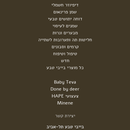
דיפיוזר חשמלי
שמן פרינאום
דוחה יתושים טבעי
שמנים לעיסוי
מבערים ונרות
חליטות תה ותערובות לשתייה
קרמים וסבונים
טיפול וטיפוח
חדש
כל מוצרי בייבי טבע
Baby Teva
Done by deer
צעצועי HAPE
Minene
יצירת
קשר
בייבי טבע תל-אביב