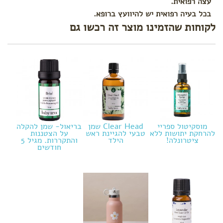
עצה רפואית.
בכל בעיה רפואית יש להיוועץ ברופא.
לקוחות שהזמינו מוצר זה רכשו גם
מוסקיטול ספריי
Clear Head שמן
בריאול- שמן להקלה
להרחקת יתושות ללא
טבעי להגיינת ראש
על הצטננות
ציטרונלה!
הילד
והתקררות. מגיל 5
חודשים