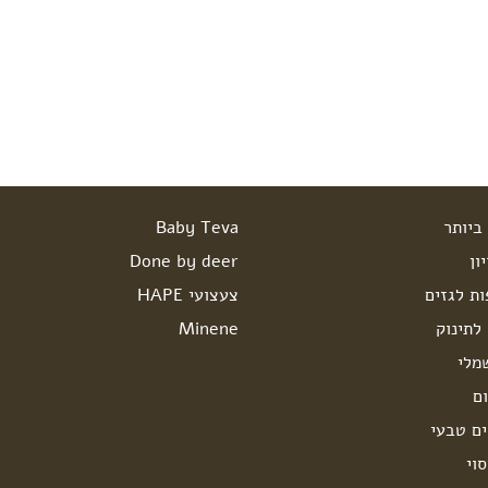
ביותר
Baby Teva
ון
Done by deer
ות לגזים
צעצועי HAPE
לתינוק
Minene
מלי
ם
ים טבעי
וי