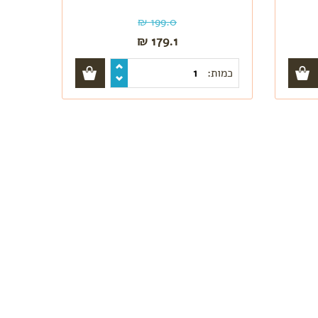
199.0 ₪
179.1 ₪
כמות: