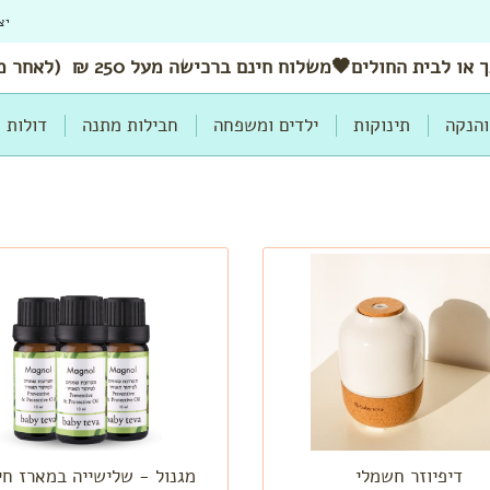
יצ
 או לבית החולים🖤משלוח
חינם
ברכישה מעל 250 ₪ (לאחר מימוש הנחות ושוברים)
והנקה
תינוקות
ילדים ומשפחה
חבילות מתנה
דולות
דיפיוזר חשמלי
מגנול - שלישייה במארז חי