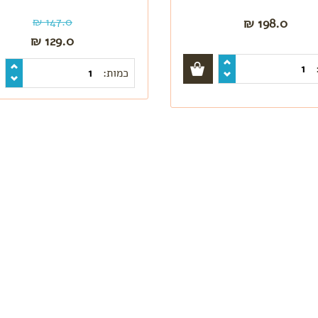
147.0 ₪
198.0 ₪
129.0 ₪
כמות: