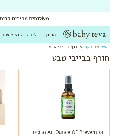
משלוחים
מהירים
לביתך
הריון
לידה, התאוששות 
ראשי
>
תינוקות
>
חורף בבייבי טבע
חורף בבייבי טבע
An Ounce Of Prevention תרסיס