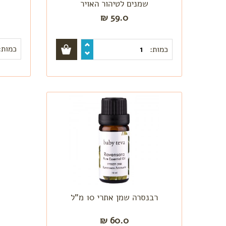
שמנים לטיהור האויר
59.0 ₪
כמות:
כמות:
רבנסרה שמן אתרי 10 מ"ל
60.0 ₪