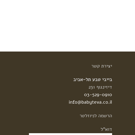
יצירת
קשר
בייבי טבע תל-אביב
דיזינגוף 231
03-529-0910
info@babyteva.co.il
הרשמה
לניוזלטר
דוא"ל