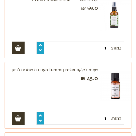
59.0 ₪
כמות:
טאמי רילקס tummy relax תערובת שמנים לבטן
45.0 ₪
כמות: