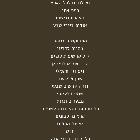
משלוחים לכל הארץ
מפת אתר
הצהרת נגישות
אודות בייבי טבע
המבוקשים ביותר
מתנות להריון
קוליקו טיפות לגזים
שמן אמבט לתינוק
דיפיוזר חשמלי
שמן פרינאום
דוחה יתושים טבעי
שמנים לעיסוי
מבערים ונרות
חליטות תה ותערובות לשתייה
קרמים וסבונים
טיפול וטיפוח
חדש
כל מוצרי בייבי טבע