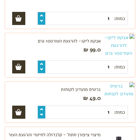
כמות:
אבקת ליקו- להרגעת העור100 גרם
99.0 ₪
כמות:
כרטיס מועדון לקוחות
49.0 ₪
כמות:
מיצוי ציפורן חתול - קלנדולה לחיטוי והרגעת העור