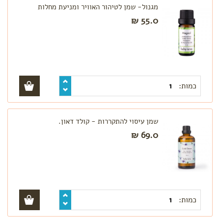
מגנול- שמן לטיהור האוויר ומניעת מחלות
55.0 ₪
כמות:
שמן עיסוי להתקררות - קולד דאון.
69.0 ₪
כמות: