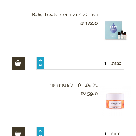
הערכה לבית עם תינוק Baby Treats
172.0 ₪
כמות:
ג׳ל קלנדולה- להרגעת העור
59.0 ₪
כמות: