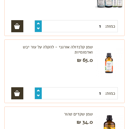
כמות:
שמן קלנדולה אורגני - להקלה על עור יבש
ואדמומיות
65.0 ₪
כמות:
שמן שקדים טהור
34.0 ₪