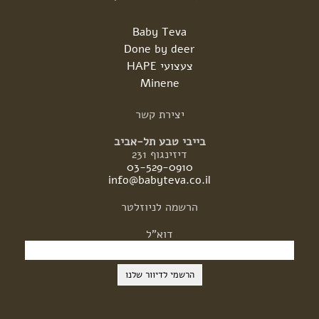
Baby Teva
Done by deer
צעצועי HAPE
Minene
יצירת
קשר
בייבי טבע תל-אביב
דיזינגוף 231
03-529-0910
info@babyteva.co.il
הרשמה
לניוזלטר
דוא"ל