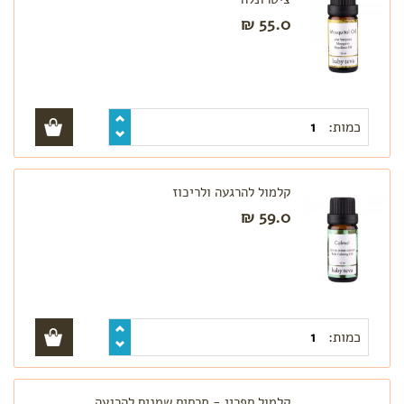
55.0 ₪
כמות:
קלמול להרגעה ולריכוז
59.0 ₪
כמות:
קלמול ספריי - תרסיס שמנים להרגעה