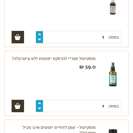
כמות:
מוסקיטול ספריי להרחקת יתושות ללא ציטרונלה!
59.0 ₪
כמות:
מוסקיטול- שמן לדחיית יתושים אינו מכיל
ציטרונלה