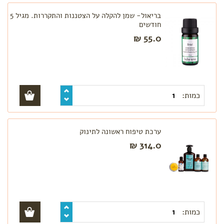
בריאול- שמן להקלה על הצטננות והתקררות. מגיל 5
חודשים
55.0 ₪
כמות:
ערכת טיפוח ראשונה לתינוק
314.0 ₪
כמות: