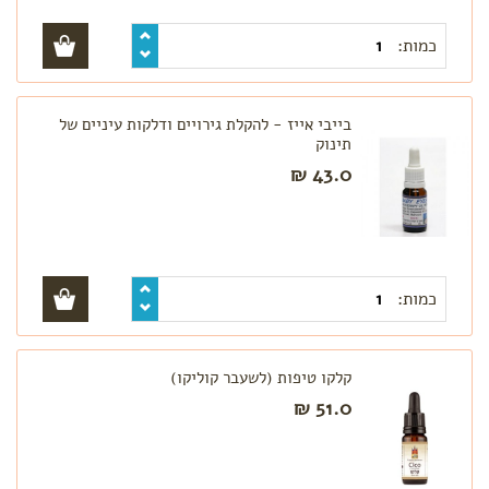
כמות:
בייבי אייז - להקלת גירויים ודלקות עיניים של
תינוק
43.0 ₪
כמות:
קלקו טיפות (לשעבר קוליקו)
51.0 ₪