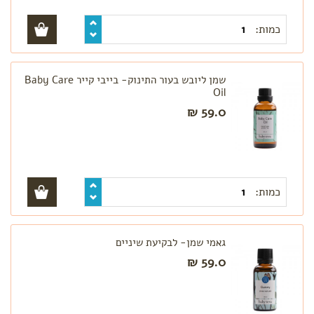
כמות:
שמן ליובש בעור התינוק- בייבי קייר Baby Care
Oil
59.0 ₪
כמות:
גאמי שמן- לבקיעת שיניים
59.0 ₪