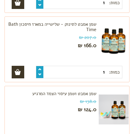
כמות:
שמן אמבט לתינוק - שלישייה במארז חיסכון Bath
Time
207.0 ₪
166.0 ₪
כמות:
שמן אמבט ושמן עיסוי הצמד המרגיע
138.0 ₪
124.0 ₪