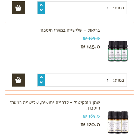
כמות:
בריאול - שלישייה במארז חיסכון
165.0 ₪
145.0 ₪
כמות:
שמן מוסקיטול - לדחיית יתושים, שלישייה במארז
חיסכון.
165.0 ₪
120.0 ₪