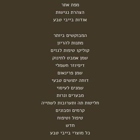
מפת אתר
הצהרת נגישות
אודות בייבי טבע
המבוקשים ביותר
מתנות להריון
קוליקו טיפות לגזים
שמן אמבט לתינוק
דיפיוזר חשמלי
שמן פרינאום
דוחה יתושים טבעי
שמנים לעיסוי
מבערים ונרות
חליטות תה ותערובות לשתייה
קרמים וסבונים
טיפול וטיפוח
חדש
כל מוצרי בייבי טבע