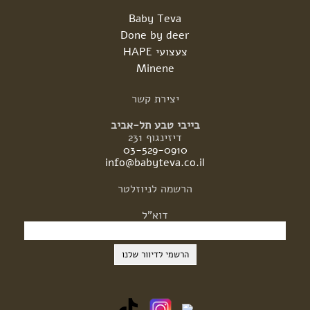
Baby Teva
Done by deer
צעצועי HAPE
Minene
יצירת
קשר
בייבי טבע תל-אביב
דיזינגוף 231
03-529-0910
info@babyteva.co.il
הרשמה
לניוזלטר
דוא"ל