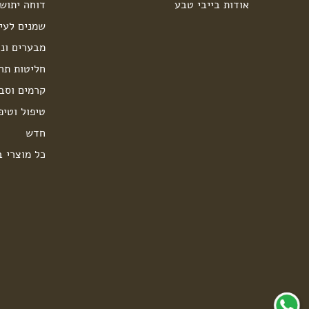
אודות בייבי טבע
דוחה יתוש
שמנים לעיס
מבערים ונר
חליטות תה
קרמים וסבו
טיפול וטיפ
חדש
כל מוצרי ב