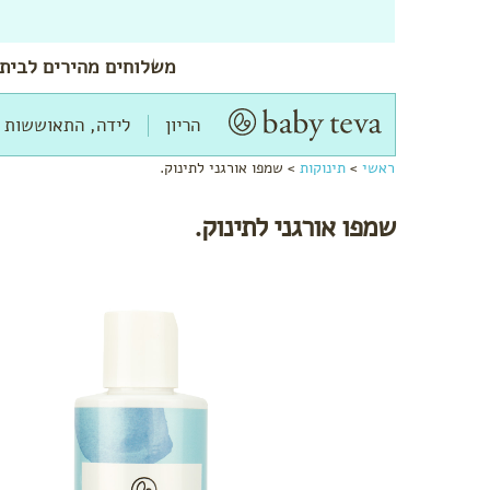
משלוחים
מהירים
לביתך
הריון
לידה, התאוששות 
ראשי
>
תינוקות
>
שמפו אורגני לתינוק.
שמפו אורגני לתינוק.