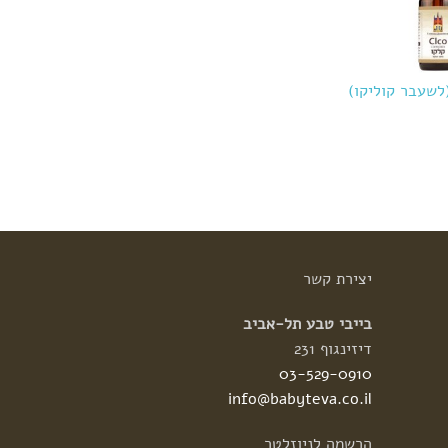
לשעבר קוליקו)
יצירת
קשר
בייבי טבע תל-אביב
דיזינגוף 231
03-529-0910
info@babyteva.co.il
הרשמה
לניוזלטר