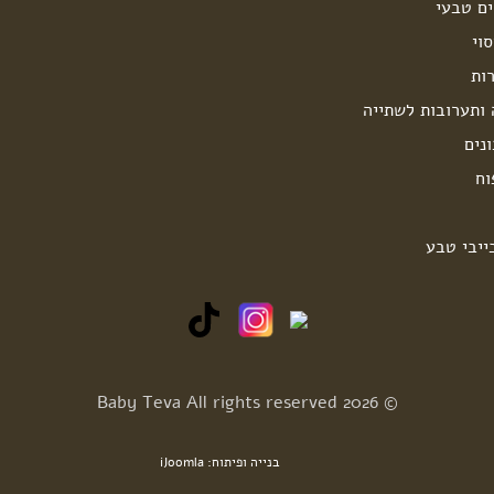
ים טבעי
וי
ות
 ותערובות לשתייה
נים
וח
ייבי טבע
© 2026 Baby Teva All rights reserved
בנייה ופיתוח: iJoomla