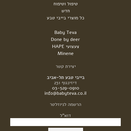
טיפול וטיפוח
חדש
כל מוצרי בייבי טבע
Baby Teva
Done by deer
צעצועי HAPE
Minene
יצירת
קשר
בייבי טבע תל-אביב
דיזינגוף 231
03-529-0910
info@babyteva.co.il
הרשמה
לניוזלטר
דוא"ל