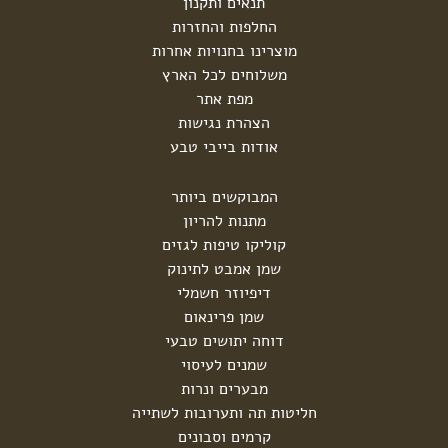
תנאים ותקנון
החלפות והחזרות
מוצרינו בחנויות אחרות
משלוחים לכל הארץ
מפת אתר
הצהרת נגישות
אודות בייבי טבע
המבוקשים ביותר
מתנות להריון
קוליקו טיפות לגזים
שמן אמבט לתינוק
דיפיוזר חשמלי
שמן פרינאום
דוחה יתושים טבעי
שמנים לעיסוי
מבערים ונרות
חליטות תה ותערובות לשתייה
קרמים וסבונים