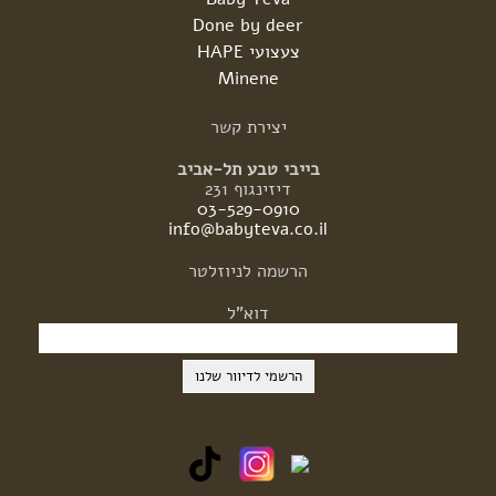
Done by deer
צעצועי HAPE
Minene
יצירת
קשר
בייבי טבע תל-אביב
דיזינגוף 231
03-529-0910
info@babyteva.co.il
הרשמה
לניוזלטר
דוא"ל