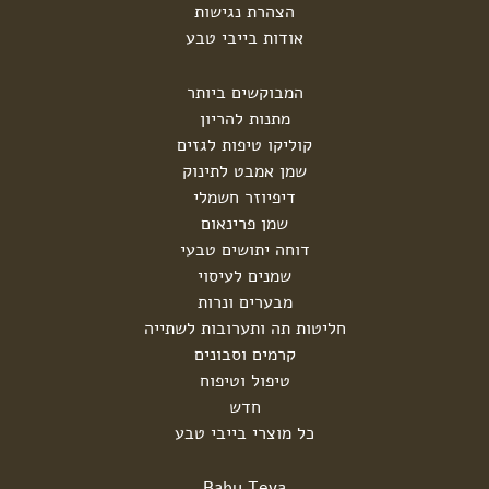
הצהרת נגישות
אודות בייבי טבע
המבוקשים ביותר
מתנות להריון
קוליקו טיפות לגזים
שמן אמבט לתינוק
דיפיוזר חשמלי
שמן פרינאום
דוחה יתושים טבעי
שמנים לעיסוי
מבערים ונרות
חליטות תה ותערובות לשתייה
קרמים וסבונים
טיפול וטיפוח
חדש
כל מוצרי בייבי טבע
Baby Teva