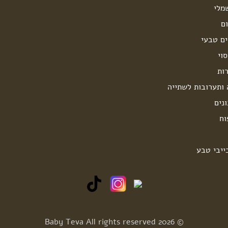
מלי
ם
ים טבעי
וי
ות
 ותערובות לשתייה
נים
וח
ייבי טבע
© 2026 Baby Teva All rights reserved