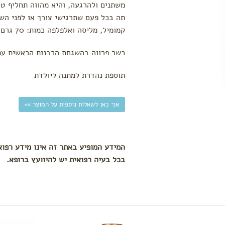
משתנים ולהרגעה, והיא מהווה תחליף טע
תה בכל פעם שתרגישי צורך או לפני השי
קמומיל, מליסה ואלפלפה כמות: 70 גרם.
כשר פרווה בהשגחת הרבנות הראשית עמ
תוספת נהדרת למתנה ליולדת
אני כאן לשאלות נוספות על המוצר >>
המידע המופיע באתר זה אינו מידע רפוא
בכל בעיה רפואית יש להיוועץ ברופא.