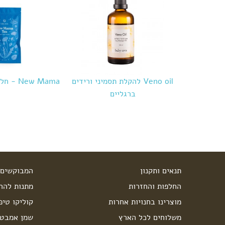
Veno oil להקלת תסמיני ורידים
New Mama - חליטה לאחר לידה
ברגליים
תנאים ותקנון
המבוקשים 
החלפות והחזרות
מתנות להרי
מוצרינו בחנויות אחרות
קוליקו טיפ
משלוחים לכל הארץ
שמן אמבט 