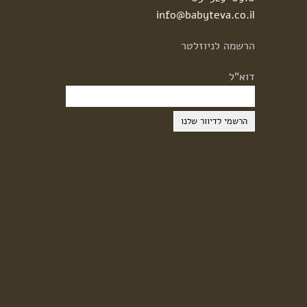
info@babyteva.co.il
הרשמה
לניוזלטר
דוא"ל