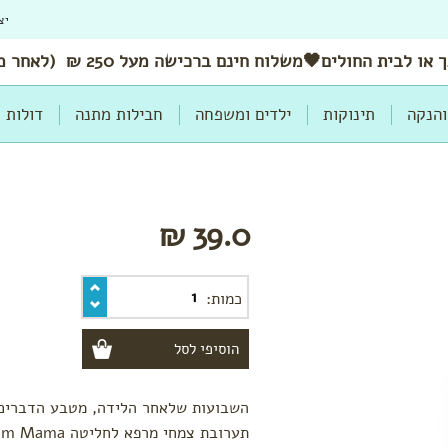
יצ
 או לבית החולים🖤משלוח
חינם
ברכישה מעל 250 ₪ (לאחר מימוש הנחות ושוברים)
והנקה
תינוקות
ילדים ומשפחה
חבילות מתנה
דולות
39.0 ₪
כמות:
השבועות שלאחר הלידה, מטבע הדברים, 