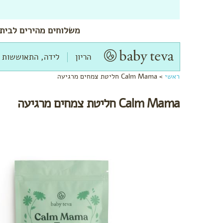
משלוחים
מהירים
לביתך
הריון
לידה, התאוששות 
ראשי
>
Calm Mama חליטת צמחים מרגיעה
Calm Mama חליטת צמחים מרגיעה