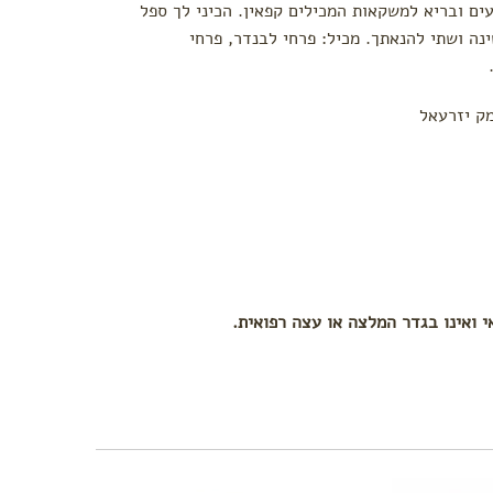
ים ובריא למשקאות המכילים קפאין. הכיני לך ספל
נה ושתי להנאתך. מכיל: פרחי לבנדר, פרחי
ק יזרעאל
י ואינו בגדר המלצה או עצה רפואית.