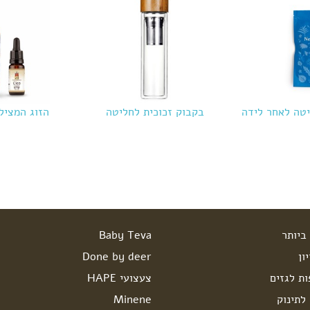
בקבוק זכוכית לחליטה
הזוג המציל
ביותר
Baby Teva
ון
Done by deer
ות לגזים
צעצועי HAPE
לתינוק
Minene