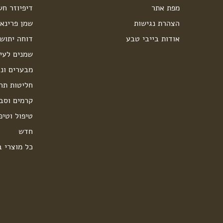
מפת אתר
דיפיוזר חש
הצהרת נגישות
שמן פרינאו
אודות בייבי טבע
דוחה יתוש
שמנים לעיס
מבערים ונר
חליטות תה
קרמים וסבו
טיפול וטיפ
חדש
כל מוצרי ב