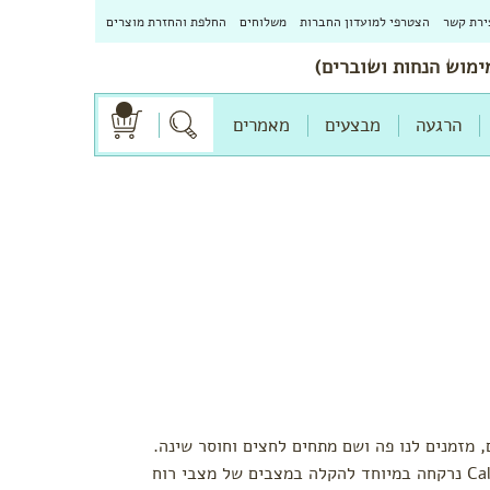
ירת קשר
הצטרפי למועדון החברות
משלוחים
החלפת והחזרת מוצרים
הרגעה
מבצעים
מאמרים
מזמנים לנו פה ושם מתחים לחצים וחוסר שינה.
תערובת צמחי מרפא לחליטה Calm Mama נרקחה במיוחד להקלה במצבים של מצבי רוח