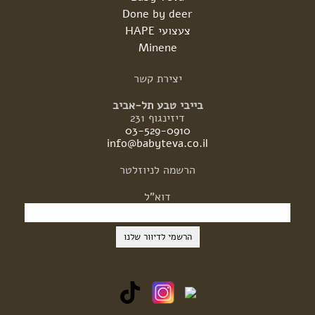
Done by deer
צעצועי HAPE
Minene
יצירת
קשר
בייבי טבע תל-אביב
דיזינגוף 231
03-529-0910
info@babyteva.co.il
הרשמה
לניוזלטר
דוא"ל