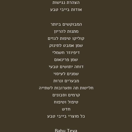
הצהרת נגישות
אודות בייבי טבע
המבוקשים ביותר
מתנות להריון
קוליקו טיפות לגזים
שמן אמבט לתינוק
דיפיוזר חשמלי
שמן פרינאום
דוחה יתושים טבעי
שמנים לעיסוי
מבערים ונרות
חליטות תה ותערובות לשתייה
קרמים וסבונים
טיפול וטיפוח
חדש
כל מוצרי בייבי טבע
Baby Teva