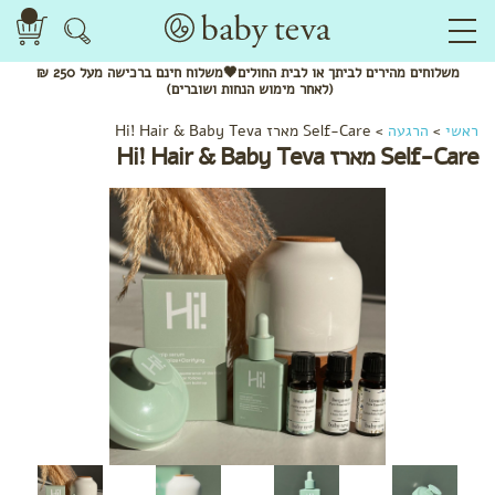
משלוחים
מהירים
לביתך או לבית החולים🖤משלוח
חינם
ברכישה מעל 250 ₪
(לאחר מימוש הנחות ושוברים)
ראשי
>
הרגעה
>
Self-Care מארז Hi! Hair & Baby Teva
Self-Care מארז Hi! Hair & Baby Teva
המומלצים