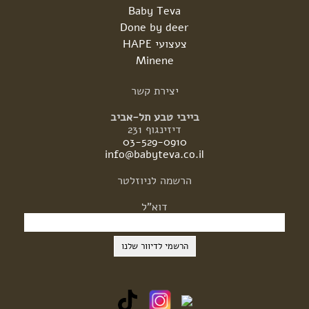
Baby Teva
Done by deer
צעצועי HAPE
Minene
יצירת
קשר
בייבי טבע תל-אביב
דיזינגוף 231
03-529-0910
info@babyteva.co.il
הרשמה
לניוזלטר
דוא"ל