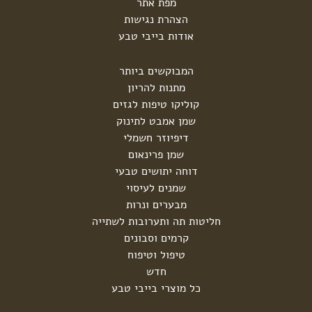
מפת אתר
הצהרת נגישות
אודות בייבי טבע
המבוקשים ביותר
מתנות להריון
קוליקו טיפות לגזים
שמן אמבט לתינוק
דיפיוזר חשמלי
שמן פרינאום
דוחה יתושים טבעי
שמנים לעיסוי
מבערים ונרות
חליטות תה ותערובות לשתייה
קרמים וסבונים
טיפול וטיפוח
חדש
כל מוצרי בייבי טבע