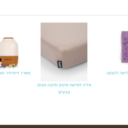
מארז דיפיוזר ושמ
סדין למיטת תינוק מיננה מגוון
צבעים