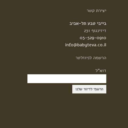
יצירת
קשר
בייבי טבע תל-אביב
דיזינגוף 231
03-529-0910
info@babyteva.co.il
הרשמה
לניוזלטר
דוא"ל