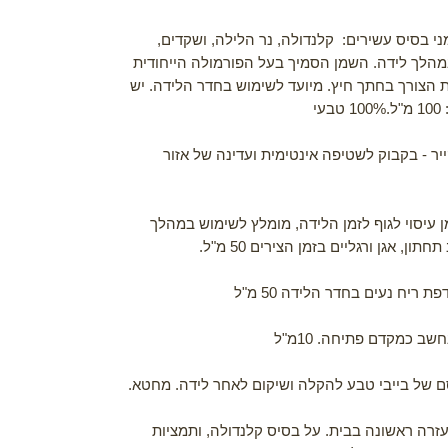
י בסיס עשירים: קלנדולה, נר הלילה, ושקדים,
מהלך לידה
.
השמן הסמיך בעל הפורמולה הייחודית
הצורך בחתך חיץ. מיועד לשימוש בחדר הלידה. יש
י
יר - בקבוק לשטיפה אינטימית ועדינה של אזור
 עיסוי לגוף לזמן הלידה, מומלץ לשימוש במהלך
ן, אגן ורגליים בזמן הצירים 50 מ"ל.
ת ריח נעים בחדר הלידה 50 מ"ל
שב כמקדם פתיחה. 10מ"ל
של בייבי טבע להקלה ושיקום לאחר לידה. מחטא.
עזרה ראשונה בבית. על בסיס קלנדולה, ותמציות