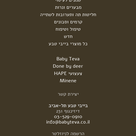
מבערים ונרות
חליטות תה ותערובות לשתייה
קרמים וסבונים
טיפול וטיפוח
חדש
כל מוצרי בייבי טבע
Baby Teva
Done by deer
צעצועי HAPE
Minene
יצירת
קשר
בייבי טבע תל-אביב
דיזינגוף 231
03-529-0910
info@babyteva.co.il
הרשמה
לניוזלטר