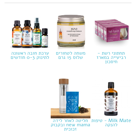
תחתוני רשת -
משחה לטחורים
ערכת חובה ראשונה
רביעייה במארז
שלוס 15 גרם
לתינוק 0-3 חודשים
חיסכון
Milk Mate - טיפות
חליטה לאחר לידה
להנקה
new mama ובקבוק
זכוכית