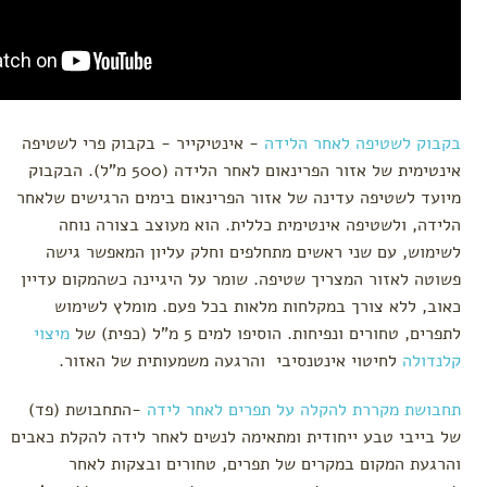
בקבוק לשטיפה לאחר הלידה
- אינטיקייר - בקבוק פרי לשטיפה
אינטימית של אזור הפרינאום לאחר הלידה (500 מ"ל). הבקבוק
מיועד לשטיפה עדינה של אזור הפרינאום בימים הרגישים שלאחר
הלידה, ולשטיפה אינטימית כללית. הוא מעוצב בצורה נוחה
לשימוש, עם שני ראשים מתחלפים וחלק עליון המאפשר גישה
פשוטה לאזור המצריך שטיפה. שומר על היגיינה כשהמקום עדיין
כאוב, ללא צורך במקלחות מלאות בכל פעם. מומלץ לשימוש
לתפרים, טחורים ונפיחות. הוסיפו למים 5 מ"ל (כפית) של
מיצוי
קלנדולה
לחיטוי אינטנסיבי והרגעה משמעותית של האזור.
תחבושת מקררת להקלה על תפרים לאחר לידה
-התחבושת (פד)
של בייבי טבע ייחודית ומתאימה לנשים לאחר לידה להקלת כאבים
והרגעת המקום במקרים של תפרים, טחורים ובצקות לאחר