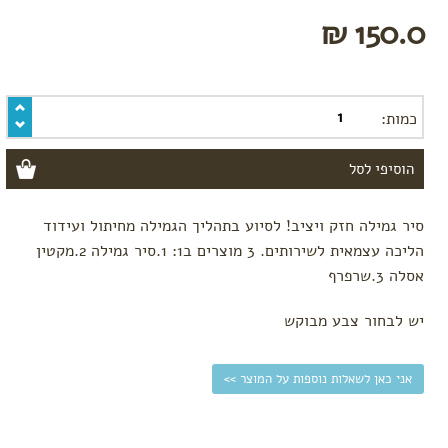
150.0 ₪
כמות:
סיר גמילה חזק ויציב! לסיוע בתהליך הגמילה מחיתול ועידוד
הליכה עצמאית לשירותים. 3 מוצרים ב1: 1.סיר גמילה 2.מקטין
אסלה 3.שרפרף
יש לבחור צבע מבוקש
אני כאן לשאלות נוספות על המוצר >>