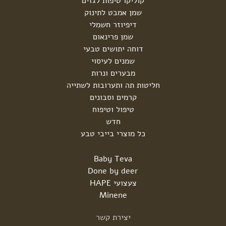
קוליקו טיפות לגזים
שמן אמבט לתינוק
דיפיוזר חשמלי
שמן פרינאום
דוחה יתושים טבעי
שמנים לעיסוי
מבערים ונרות
חליטות תה ותערובות לשתייה
קרמים וסבונים
טיפול וטיפוח
חדש
כל מוצרי בייבי טבע
Baby Teva
Done by deer
צעצועי HAPE
Minene
יצירת
קשר