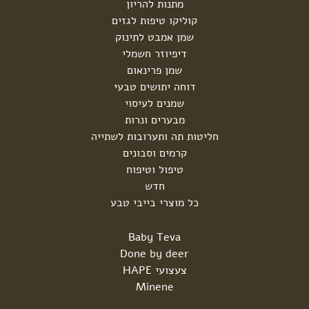
מתנות להריון
קוליקו טיפות לגזים
שמן אמבט לתינוק
דיפיוזר חשמלי
שמן פרינאום
דוחה יתושים טבעי
שמנים לעיסוי
מבערים ונרות
חליטות תה ותערובות לשתייה
קרמים וסבונים
טיפול וטיפוח
חדש
כל מוצרי בייבי טבע
Baby Teva
Done by deer
צעצועי HAPE
Minene