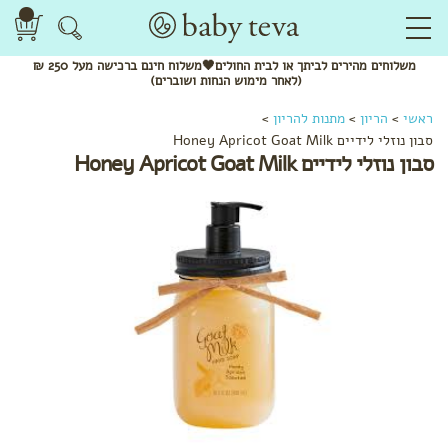
משלוחים
מהירים
לביתך או לבית החולים🖤משלוח
חינם
ברכישה מעל 250 ₪
(לאחר מימוש הנחות ושוברים)
ראשי
>
הריון
>
מתנות להריון
>
סבון נוזלי לידיים Honey Apricot Goat Milk
סבון נוזלי לידיים Honey Apricot Goat Milk