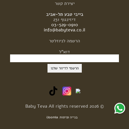
יצירת
קשר
בייבי טבע תל-אביב
דיזינגוף 231
03-529-0910
info@babyteva.co.il
הרשמה
לניוזלטר
דוא"ל
© 2026 Baby Teva All rights reserved
בנייה ופיתוח: iJoomla