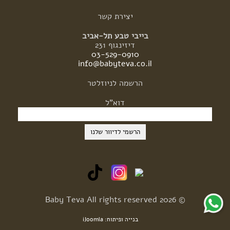
יצירת
קשר
בייבי טבע תל-אביב
דיזינגוף 231
03-529-0910
info@babyteva.co.il
הרשמה
לניוזלטר
דוא"ל
© 2026 Baby Teva All rights reserved
בנייה ופיתוח: iJoomla