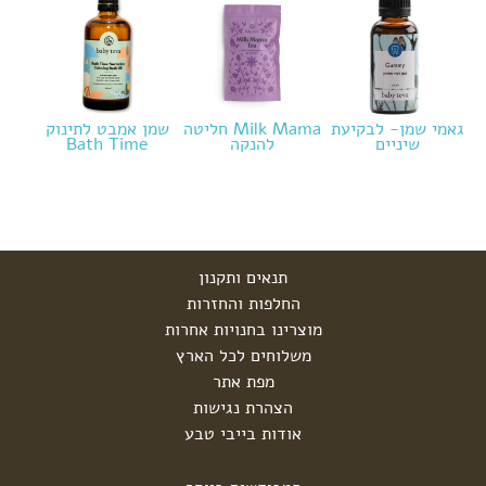
גאמי שמן- לבקיעת
Milk Mama חליטה
שמן אמבט לתינוק
שיניים
להנקה
Bath Time
תנאים ותקנון
החלפות והחזרות
מוצרינו בחנויות אחרות
משלוחים לכל הארץ
מפת אתר
הצהרת נגישות
אודות בייבי טבע