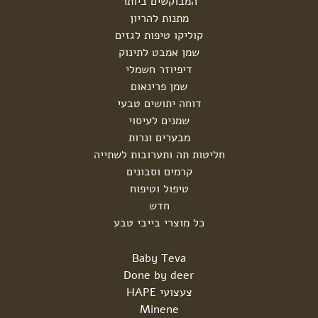
המבוקשים ביותר
מתנות להריון
קוליקו טיפות לגזים
שמן אמבט לתינוק
דיפיוזר חשמלי
שמן פרינאום
דוחה יתושים טבעי
שמנים לעיסוי
מבערים ונרות
חליטות תה ותערובות לשתייה
קרמים וסבונים
טיפול וטיפוח
חדש
כל מוצרי בייבי טבע
Baby Teva
Done by deer
צעצועי HAPE
Minene