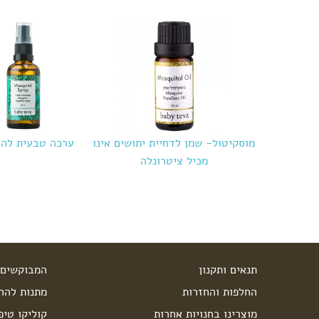
מוסקיטול- שמן לדחיית יתושים אינו
ערכה טבעית להר
מכיל ציטרונלה
תנאים ותקנון
המבוקשים 
החלפות והחזרות
מתנות להרי
מוצרינו בחנויות אחרות
קוליקו טיפ