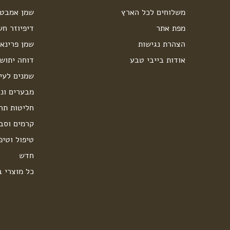
משלוחים לכל הארץ
שמן אמבט 
מפת אתר
דיפיוזר חש
הצהרת נגישות
שמן פרינאו
אודות בייבי טבע
דוחה יתוש
שמנים לעיס
מבערים ונר
חליטות תה
קרמים וסבו
טיפול וטיפ
חדש
כל מוצרי ב