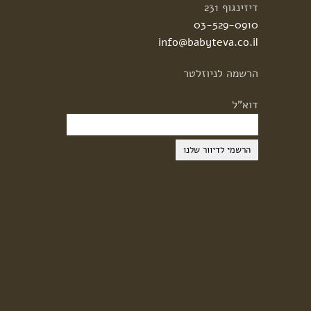
דיזינגוף 231
03-529-0910
info@babyteva.co.il
הרשמה
לניוזלטר
דוא"ל