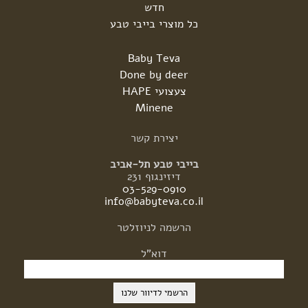
חדש
כל מוצרי בייבי טבע
Baby Teva
Done by deer
צעצועי HAPE
Minene
יצירת
קשר
בייבי טבע תל-אביב
דיזינגוף 231
03-529-0910
info@babyteva.co.il
הרשמה
לניוזלטר
דוא"ל