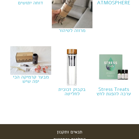
ATMOSPHERE
דוחה יתושים
מרווה לטיהור
מבער קרמיקה הכי
יפה שיש
Stress Treats
בקבוק זכוכית
ערכה להפגת לחץ
לחליטה
תנאים ותקנון