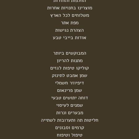
החלפות והחזרות
מוצרינו בחנויות אחרות
משלוחים לכל הארץ
מפת אתר
הצהרת נגישות
אודות בייבי טבע
המבוקשים ביותר
מתנות להריון
קוליקו טיפות לגזים
שמן אמבט לתינוק
דיפיוזר חשמלי
שמן פרינאום
דוחה יתושים טבעי
שמנים לעיסוי
מבערים ונרות
חליטות תה ותערובות לשתייה
קרמים וסבונים
טיפול וטיפוח