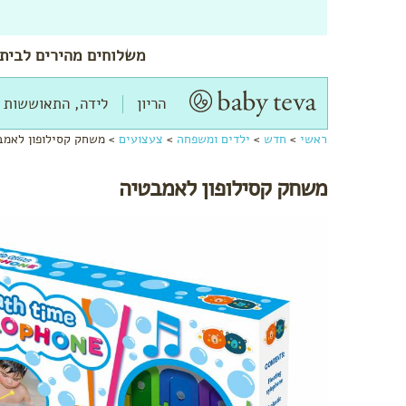
משלוחים
מהירים
לביתך
הריון
לידה, התאוששות 
ראשי
>
חדש
>
ילדים ומשפחה
>
צעצועים
>
משחק קסילופון לאמב
משחק קסילופון לאמבטיה