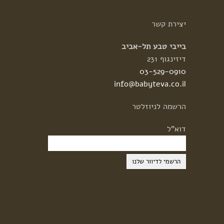
יצירת
קשר
בייבי טבע תל-אביב
דיזינגוף 231
03-529-0910
info@babyteva.co.il
הרשמה
לניוזלטר
דוא"ל