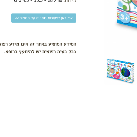
מידות:
גודל 28 × 19.5 × 4.5 ס"מ
אני כאן לשאלות נוספות על המוצר >>
המידע המופיע באתר זה אינו מידע רפוא
בכל בעיה רפואית יש להיוועץ ברופא.