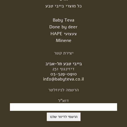
כל מוצרי בייבי טבע
Baby Teva
Done by deer
צעצועי HAPE
Minene
יצירת
קשר
בייבי טבע תל-אביב
דיזינגוף 231
03-529-0910
info@babyteva.co.il
הרשמה
לניוזלטר
דוא"ל