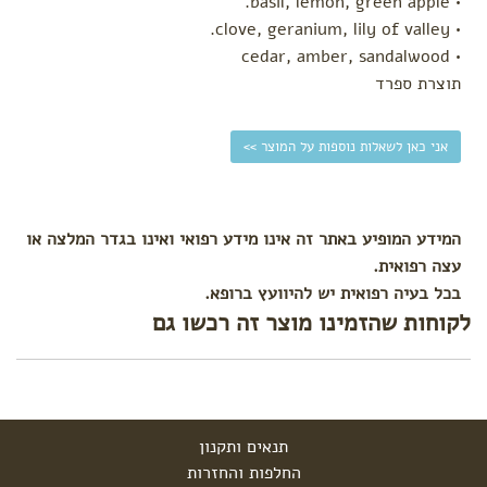
• basil, lemon, green apple.
• clove, geranium, lily of valley.
• cedar, amber, sandalwood
תוצרת ספרד
אני כאן לשאלות נוספות על המוצר >>
המידע המופיע באתר זה אינו מידע רפואי ואינו בגדר המלצה או
עצה רפואית.
בכל בעיה רפואית יש להיוועץ ברופא.
לקוחות שהזמינו מוצר זה רכשו גם
תנאים ותקנון
החלפות והחזרות