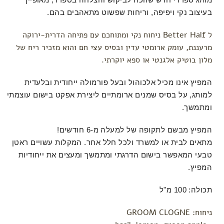
בעיצוב נקי ויפיפה, וריחות שפשוט מתאהבים בהם.
ל Better Half ניחוח נקי ומתוחכם עם פתיחה הדרית-ירוקה
מרעננת, עומק ארומטי עדין ובסיס עצי חם והוא מזכיר ריח של
מלון בוטיק אלגנטי או ספא יוקרתי.
ה
מפיץ אינו מכיל אלכוהול ובעל פורמולה ייחודית ובלעדית
למותג, על בסיס שמנים ארומתיים ליצירת אפקט בישום עוצמתי
ומתמשך.
המפיץ מבשם לתקופה של למעלה מ-6 חודשים!
מתאים לבית או למשרד ולכל חלל אחר. המקלות עשויים ראטן
טבעי המאפשר בישום הדרגתי ומתמשך ומעצים את ייחודיות
המפיץ.
תכולה: 100 מ"ל
ניחוח:
GROOM CLOGNE