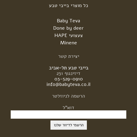
כל מוצרי בייבי טבע
Baby Teva
Done by deer
צעצועי HAPE
Minene
יצירת
קשר
בייבי טבע תל-אביב
דיזינגוף 231
03-529-0910
info@babyteva.co.il
הרשמה
לניוזלטר
דוא"ל