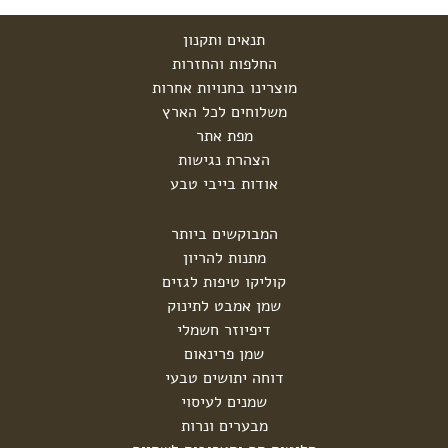
תנאים ותקנון
החלפות והחזרות
מוצרינו בחנויות אחרות
משלוחים לכל הארץ
מפת אתר
הצהרת נגישות
אודות בייבי טבע
המבוקשים ביותר
מתנות להריון
קוליקו טיפות לגזים
שמן אמבט לתינוק
דיפיוזר חשמלי
שמן פרינאום
דוחה יתושים טבעי
שמנים לעיסוי
מבערים ונרות