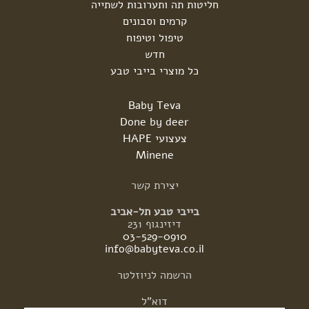
חליטות תה ותערובות לשתייה
קרמים וסבונים
טיפול וטיפוח
חדש
כל מוצרי בייבי טבע
Baby Teva
Done by deer
צעצועי HAPE
Minene
יצירת
קשר
בייבי טבע תל-אביב
דיזינגוף 231
03-529-0910
info@babyteva.co.il
הרשמה
לניוזלטר
דוא"ל