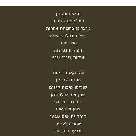
תנאים ותקנון
החלפות והחזרות
מוצרינו בחנויות אחרות
משלוחים לכל הארץ
מפת אתר
הצהרת נגישות
אודות בייבי טבע
המבוקשים ביותר
מתנות להריון
קוליקו טיפות לגזים
שמן אמבט לתינוק
דיפיוזר חשמלי
שמן פרינאום
דוחה יתושים טבעי
שמנים לעיסוי
מבערים ונרות