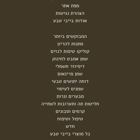
מפת אתר
הצהרת נגישות
אודות בייבי טבע
המבוקשים ביותר
מתנות להריון
קוליקו טיפות לגזים
שמן אמבט לתינוק
דיפיוזר חשמלי
שמן פרינאום
דוחה יתושים טבעי
שמנים לעיסוי
מבערים ונרות
חליטות תה ותערובות לשתייה
קרמים וסבונים
טיפול וטיפוח
חדש
כל מוצרי בייבי טבע