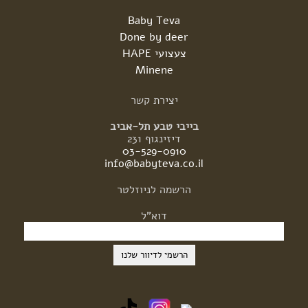
Baby Teva
Done by deer
צעצועי HAPE
Minene
יצירת
קשר
בייבי טבע תל-אביב
דיזינגוף 231
03-529-0910
info@babyteva.co.il
הרשמה
לניוזלטר
דוא"ל