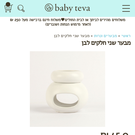
משלוחים
מהירים
לביתך או לבית החולים🖤משלוח
חינם
ברכישה מעל 250 ₪
(לאחר מימוש הנחות ושוברים)
ראשי
>
מבערים ונרות
>
מבער שני חלקים לבן
מבער שני חלקים לבן
45.0 ₪