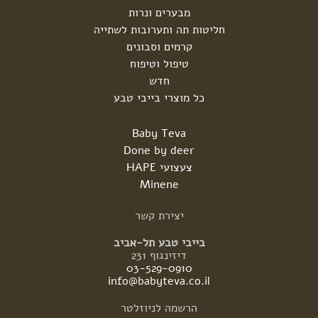
מבערים ונרות
חליטות תה ותערובות לשתייה
קרמים וסבונים
טיפול וטיפוח
חדש
כל מוצרי בייבי טבע
Baby Teva
Done by deer
צעצועי HAPE
Minene
יצירת
קשר
בייבי טבע תל-אביב
דיזינגוף 231
03-529-0910
info@babyteva.co.il
הרשמה
לניוזלטר