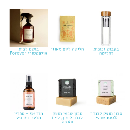
בקבוק זכוכית
חליטה ליום מאוזן
בושם לבית
לחליטה
אולפקטורי Forever
סבון מוצק לבנדר
סבון טבעי מוצק
מוד אפ - ספריי
100% טבעי
לגבר לימון, ליים
מרענן ומרגיע
ומנטה