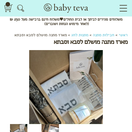
משלוחים
מהירים
לביתך או לבית החולים🖤משלוח
חינם
ברכישה מעל 250 ₪
(לאחר מימוש הנחות ושוברים)
ראשי
>
חבילות מתנה
>
מתנות לחג
>
מארז מתנה מושלם לסבא וסבתא
מארז מתנה מושלם לסבא וסבתא
לפי שלב
מתנות
לידה
מתנות