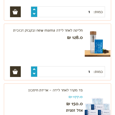
כמות:
חליטה לאחר לידה new mama ובקבוק זכוכית
128.0 ₪
כמות:
פד מקרר לאחר לידה - אריזת חיסכון
177.0 ₪
150.0 ₪
אזל זמנית