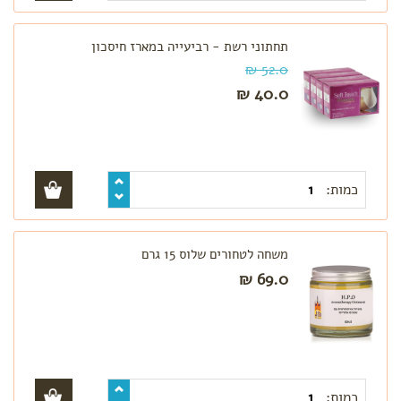
תחתוני רשת - רביעייה במארז חיסכון
52.0 ₪
40.0 ₪
כמות:
משחה לטחורים שלוס 15 גרם
69.0 ₪
כמות: