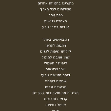
מוצרינו בחנויות אחרות
משלוחים לכל הארץ
מפת אתר
הצהרת נגישות
אודות בייבי טבע
המבוקשים ביותר
מתנות להריון
קוליקו טיפות לגזים
שמן אמבט לתינוק
דיפיוזר חשמלי
שמן פרינאום
דוחה יתושים טבעי
שמנים לעיסוי
מבערים ונרות
חליטות תה ותערובות לשתייה
קרמים וסבונים
טיפול וטיפוח
חדש