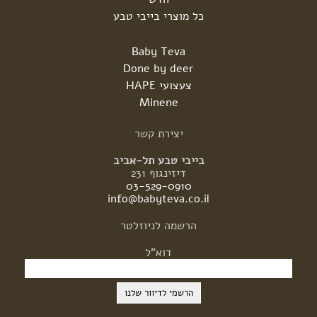
כל מוצרי בייבי טבע
Baby Teva
Done by deer
צעצועי HAPE
Minene
יצירת
קשר
בייבי טבע תל-אביב
דיזינגוף 231
03-529-0910
info@babyteva.co.il
הרשמה
לניוזלטר
דוא"ל