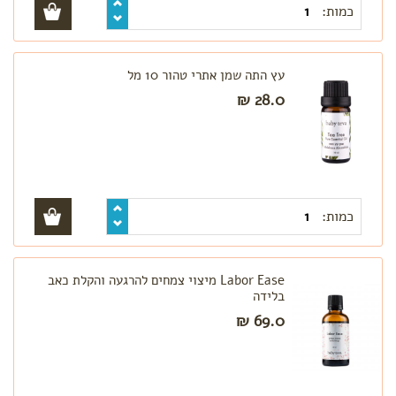
כמות:
עץ התה שמן אתרי טהור 10 מל
28.0 ₪
כמות:
Labor Ease מיצוי צמחים להרגעה והקלת כאב
בלידה
69.0 ₪