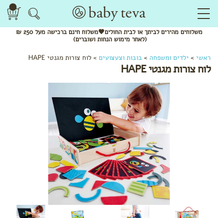
משלוחים
מהירים
לביתך או לבית החולים🖤משלוח
חינם
ברכישה מעל 250 ₪
(לאחר מימוש הנחות ושוברים)
ראשי
>
ילדים ומשפחה
>
בובות וצעצועים
>
לוח צורות מגנטי HAPE
לוח צורות מגנטי HAPE
לפי
קטגוריה
קרמים
ומשחות
שמנים
ותרסיסים
סבונים