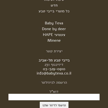
חדש
כל מוצרי בייבי טבע
Baby Teva
Done by deer
צעצועי HAPE
Minene
יצירת
קשר
בייבי טבע תל-אביב
דיזינגוף 231
03-529-0910
info@babyteva.co.il
הרשמה
לניוזלטר
דוא"ל