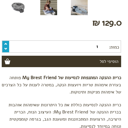
129.0 ₪
כמות:
כרית ההנקה המתנפחת לנסיעות של My Brest Friend
פותחה
בעזרת אימהות טריות ויועצות הנקה, במטרה לענות על כל הצרכים
של אימהות מניקות ותינוקות.
כרית ההנקה לנסיעות כוללת את כל היתרונות שאימהות אוהבות
בכרית ההנקה של My Brest Friend: העיצוב הנוח, הכרית
היציבה, הרצועות המתכווננות ומשענת הגב, בגרסה קומפקטית
ונוחה במיוחד לנסיעות.