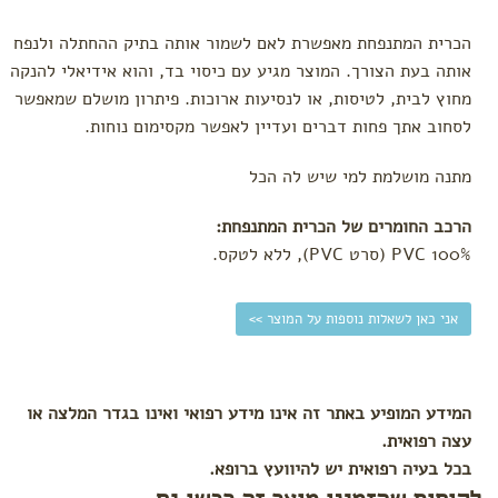
הכרית המתנפחת מאפשרת לאם לשמור אותה בתיק ההחתלה ולנפח
אותה בעת הצורך. המוצר מגיע עם כיסוי בד, והוא אידיאלי להנקה
מחוץ לבית, לטיסות, או לנסיעות ארוכות. פיתרון מושלם שמאפשר
לסחוב אתך פחות דברים ועדיין לאפשר מקסימום נוחות.
מתנה מושלמת למי שיש לה הכל
הרכב החומרים של הכרית המתנפחת:
100% PVC (סרט PVC), ללא לטקס.
אני כאן לשאלות נוספות על המוצר >>
המידע המופיע באתר זה אינו מידע רפואי ואינו בגדר המלצה או
עצה רפואית.
בכל בעיה רפואית יש להיוועץ ברופא.