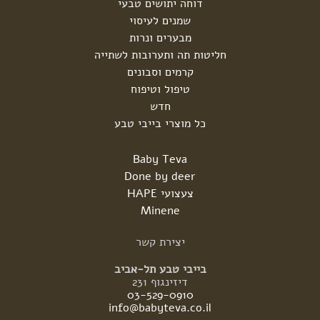
דוחה יתושים טבעי
שמנים לעיסוי
מבערים ונרות
חליטות תה ותערובות לשתייה
קרמים וסבונים
טיפול וטיפוח
חדש
כל מוצרי בייבי טבע
Baby Teva
Done by deer
צעצועי HAPE
Minene
יצירת
קשר
בייבי טבע תל-אביב
דיזינגוף 231
03-529-0910
info@babyteva.co.il