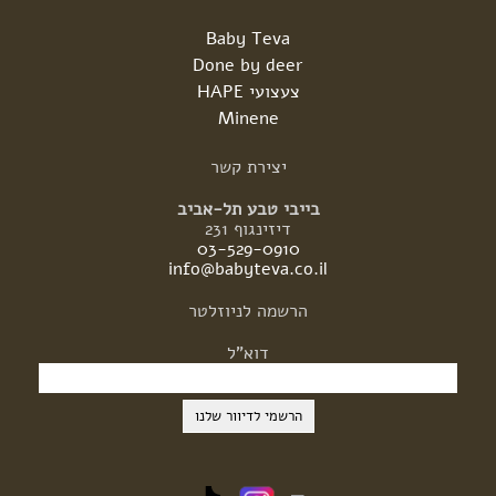
Baby Teva
Done by deer
צעצועי HAPE
Minene
יצירת
קשר
בייבי טבע תל-אביב
דיזינגוף 231
03-529-0910
info@babyteva.co.il
הרשמה
לניוזלטר
דוא"ל