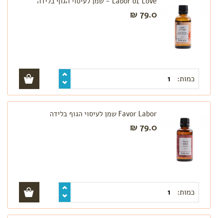
Labor of Love - שמן לעיסוי הגוף בלידה
מתיחה
79.0 ₪
ורידים
בולטים
ורגליים
נפוחות
קידום
לידה
כמות:
עיסוי
פרינאום
Favor Labor שמן לעיסוי הגוף בלידה
79.0 ₪
כמות: