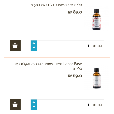
טליבראיז (לשעבר דליבראיז) 50 מ
89.0 ₪
כמות:
Labor Ease מיצוי צמחים להרגעה והקלת כאב
בלידה
69.0 ₪
כמות: