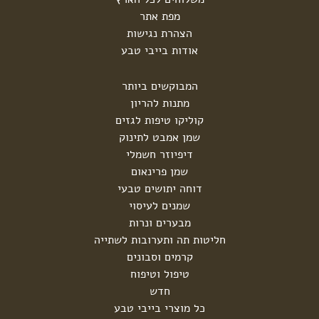
מפת אתר
הצהרת נגישות
אודות בייבי טבע
המבוקשים ביותר
מתנות להריון
קוליקו טיפות לגזים
שמן אמבט לתינוק
דיפיוזר חשמלי
שמן פרינאום
דוחה יתושים טבעי
שמנים לעיסוי
מבערים ונרות
חליטות תה ותערובות לשתייה
קרמים וסבונים
טיפול וטיפוח
חדש
כל מוצרי בייבי טבע